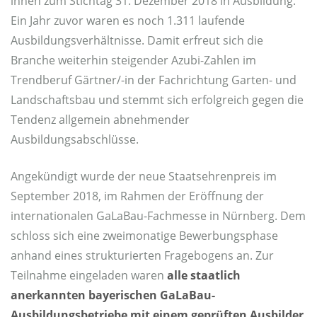
innen zum Stichtag 31. Dezember 2018 in Ausbildung.
Ein Jahr zuvor waren es noch 1.311 laufende
Ausbildungsverhältnisse. Damit erfreut sich die
Branche weiterhin steigender Azubi-Zahlen im
Trendberuf Gärtner/-in der Fachrichtung Garten- und
Landschaftsbau und stemmt sich erfolgreich gegen die
Tendenz allgemein abnehmender
Ausbildungsabschlüsse.
Angekündigt wurde der neue Staatsehrenpreis im
September 2018, im Rahmen der Eröffnung der
internationalen GaLaBau-Fachmesse in Nürnberg. Dem
schloss sich eine zweimonatige Bewerbungsphase
anhand eines strukturierten Fragebogens an. Zur
Teilnahme eingeladen waren
alle staatlich
anerkannten bayerischen GaLaBau-
Ausbildungsbetriebe mit einem geprüften Ausbilder