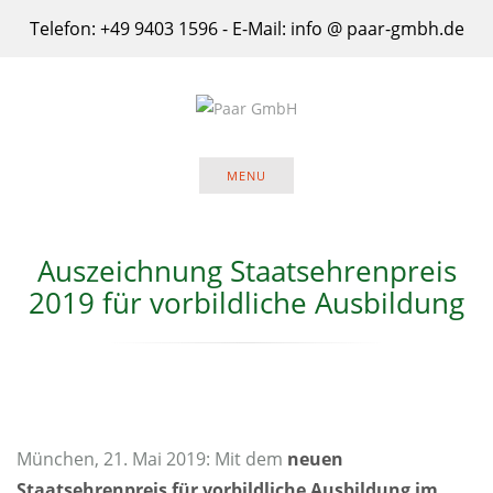
Skip
Telefon: +49 9403 1596 - E-Mail: info @ paar-gmbh.de
to
content
MENU
Auszeichnung Staatsehrenpreis
2019 für vorbildliche Ausbildung
München, 21. Mai 2019: Mit dem
neuen
Staatsehrenpreis für vorbildliche Ausbildung im